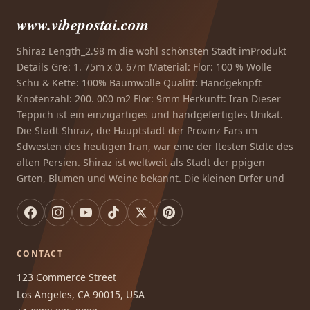
www.vibepostai.com
Shiraz Length_2.98 m die wohl schönsten Stadt imProdukt
Details Gre: 1. 75m x 0. 67m Material: Flor: 100 % Wolle
Schu & Kette: 100% Baumwolle Qualitt: Handgeknpft
Knotenzahl: 200. 000 m2 Flor: 9mm Herkunft: Iran Dieser
Teppich ist ein einzigartiges und handgefertigtes Unikat.
Die Stadt Shiraz, die Hauptstadt der Provinz Fars im
Sdwesten des heutigen Iran, war eine der ltesten Stdte des
alten Persien. Shiraz ist weltweit als Stadt der ppigen
Grten, Blumen und Weine bekannt. Die kleinen Drfer und
CONTACT
123 Commerce Street
Los Angeles, CA 90015, USA