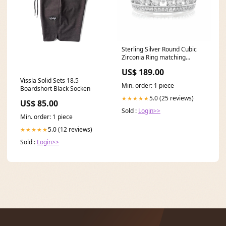
Sterling Silver Round Cubic
Zirconia Ring matching
products
US$ 189.00
Vissla Solid Sets 18.5
Min. order: 1 piece
Boardshort Black Socken
5.0 (25 reviews)
★★★★★
US$ 85.00
Sold :
Login>>
Min. order: 1 piece
5.0 (12 reviews)
★★★★★
Sold :
Login>>