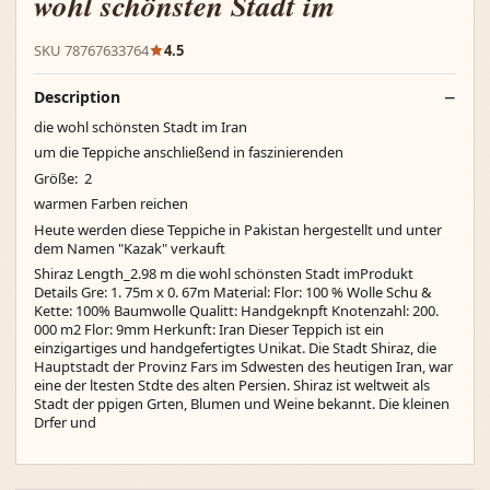
wohl schönsten Stadt im
SKU 78767633764
4.5
Description
die wohl schönsten Stadt im Iran
um die Teppiche anschließend in faszinierenden
Größe: 2
warmen Farben reichen
Heute werden diese Teppiche in Pakistan hergestellt und unter
dem Namen "Kazak" verkauft
Shiraz Length_2.98 m die wohl schönsten Stadt imProdukt
Details Gre: 1. 75m x 0. 67m Material: Flor: 100 % Wolle Schu &
Kette: 100% Baumwolle Qualitt: Handgeknpft Knotenzahl: 200.
000 m2 Flor: 9mm Herkunft: Iran Dieser Teppich ist ein
einzigartiges und handgefertigtes Unikat. Die Stadt Shiraz, die
Hauptstadt der Provinz Fars im Sdwesten des heutigen Iran, war
eine der ltesten Stdte des alten Persien. Shiraz ist weltweit als
Stadt der ppigen Grten, Blumen und Weine bekannt. Die kleinen
Drfer und