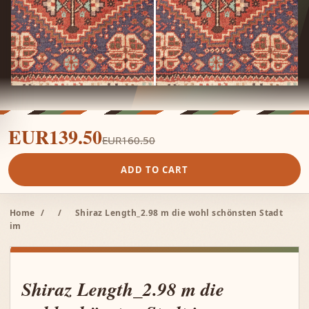
EUR139.50
EUR160.50
ADD TO CART
Home
/
/
Shiraz Length_2.98 m die wohl schönsten Stadt
im
Shiraz Length_2.98 m die