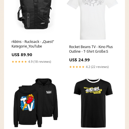
rkbtns - Rucksack - „Quest“
Kategorie_YouTube
Rocket Beans TV - Kino Plus
Outline - T-Shirt Größe:S
US$ 89.90
US$ 24.99
★★★★★
4.9 (18 reviews)
★★★★★
4.2 (22 reviews)