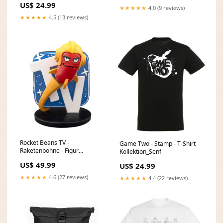
US$ 24.99
★★★★★
4.0 (9 reviews)
★★★★★
4.5 (13 reviews)
Rocket Beans TV -
Game Two - Stamp - T-Shirt
Raketenbohne - Figur
Kollektion_Senf
Kollektion_Firmenlogo
US$ 49.99
US$ 24.99
★★★★★
4.6 (27 reviews)
★★★★★
4.4 (22 reviews)