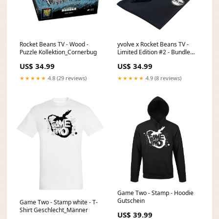
Rocket Beans TV - Wood -
yvolve x Rocket Beans TV -
Puzzle Kollektion_Cornerbug
Limited Edition #2 - Bundle
Größe:XL
US$ 34.99
US$ 34.99
★★★★★
4.8 (29 reviews)
★★★★★
4.9 (8 reviews)
Game Two - Stamp - Hoodie
Gutschein
Game Two - Stamp white - T-
Shirt Geschlecht_Männer
US$ 39.99