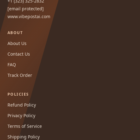
+1 (323) 325-2832
[email protected]
www.vibepostai.com
ABOUT
About Us
Contact Us
FAQ
Track Order
POLICIES
Refund Policy
Privacy Policy
Terms of Service
Shipping Policy