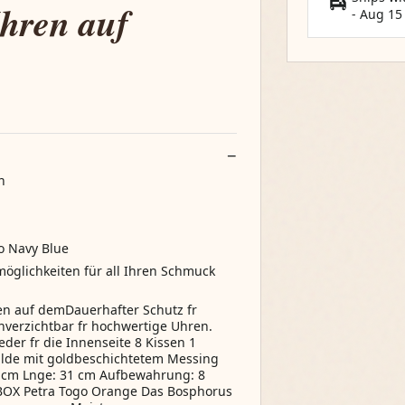
hren auf
-
Aug 15
n
o Navy Blue
öglichkeiten für all Ihren Schmuck
en auf demDauerhafter Schutz fr
verzichtbar fr hochwertige Uhren.
eder fr die Innenseite 8 Kissen 1
hilde mit goldbeschichtetem Messing
9 cm Lnge: 31 cm Aufbewahrung: 8
X Petra Togo Orange Das Bosphorus