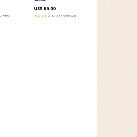
US$ 65.00
eviews)
★★★★★
4.8 (22 reviews)