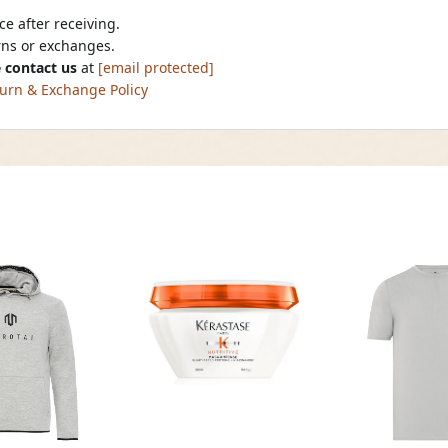
e after receiving.
urns or exchanges.
 contact us
at
[email protected]
urn & Exchange Policy