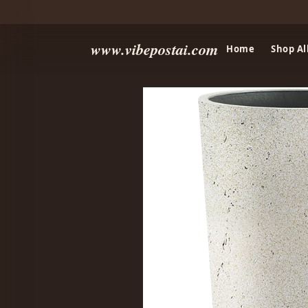
www.vibepostai.com
Home
Shop Al