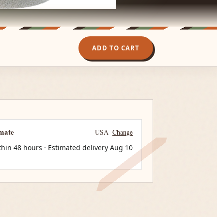
ADD TO CART
imate
USA
Change
thin 48 hours · Estimated delivery
Aug 10