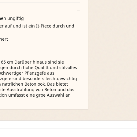
men ungiftig
er auf und ist ein It-Piece durch und
hert
 65 cm Darüber hinaus sind sie
en durch hohe Qualitt und stilvolles
hochwertiger Pflanzgefe aus
nzgefe sind besonders leichtgewichtig
 natrlichen Betonlook. Das bietet
uste Ausstrahlung von Beton und das
ktion umfasst eine groe Auswahl an