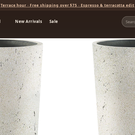
Terrace hour · Free shipping over $75 · Espresso & terracotta edit
l
New Arrivals
Sale